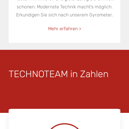
schonen. Modernste Technik macht’s möglich.
Erkundigen Sie sich nach unserem Gyrometer.
Mehr erfahren >
TECHNOTEAM in Zahlen