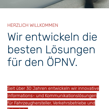
HERZLICH WILLKOMMEN
Wir entwickeln die
besten Lösungen
für den ÖPNV.
Seit über 30 Jahren entwickeln wir innovative
Informations- und Kommunikationslösungen
für Fahrzeughersteller, Verkehrsbetriebe und