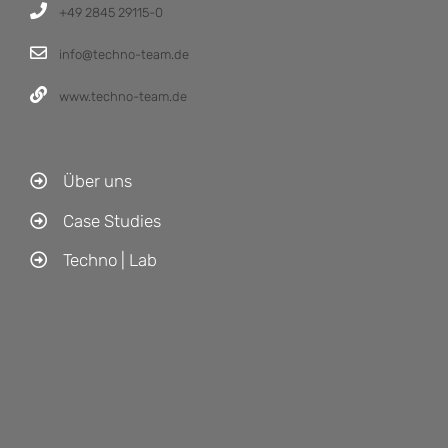
+49 2845 29115-0
info@techno-team.de
www.techno-team.de
Über uns
Case Studies
Techno | Lab