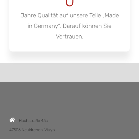
0
Jahre Qualität auf unsere Teile „Made
in Germany“. Darauf können Sie
Vertrauen.
Hochstraße 45c
47506 Neukirchen-Vluyn