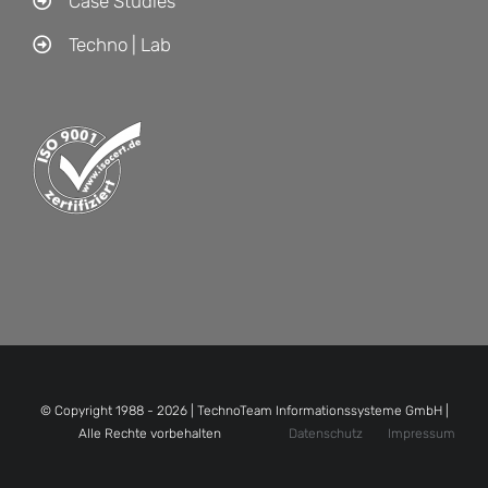
Case Studies
Techno | Lab
© Copyright 1988 -
2026 | TechnoTeam Informationssysteme GmbH |
Alle Rechte vorbehalten
Datenschutz
Impressum