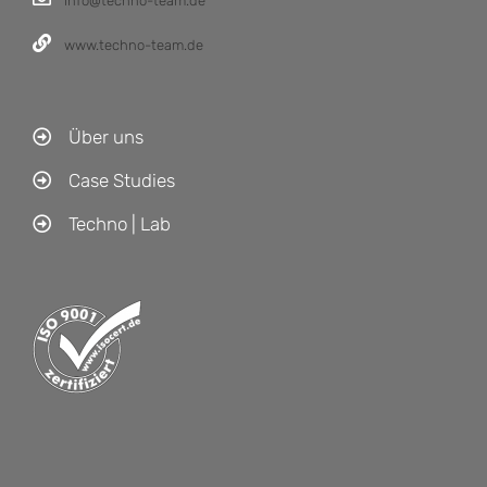
info@techno-team.de
www.techno-team.de
Über uns
Case Studies
Techno | Lab