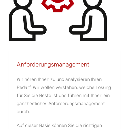
Anforderungsmanagement
Wir hören Ihnen zu und analysieren Ihren
Bedarf. Wir wollen verstehen, welche Lösung
für Sie die Beste ist und führen mit Ihnen ein
ganzheitliches Anforderungsmanagement
durch.
Auf dieser Basis können Sie die richtigen