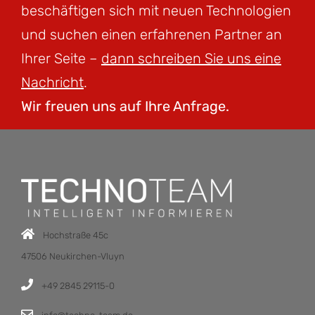
beschäftigen sich mit neuen Technologien
und suchen einen erfahrenen Partner an
Ihrer Seite –
dann schreiben Sie uns eine
Nachricht
.
Wir freuen uns auf Ihre Anfrage.
Hochstraße 45c
47506 Neukirchen-Vluyn
+49 2845 29115-0