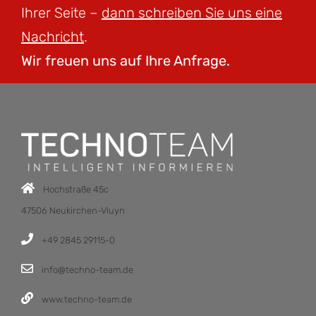
Ihrer Seite –
dann schreiben Sie uns eine
Nachricht
.
Wir freuen uns auf Ihre Anfrage.
Hochstraße 45c
47506 Neukirchen-Vluyn
+49 2845 29115-0
info@techno-team.de
www.techno-team.de