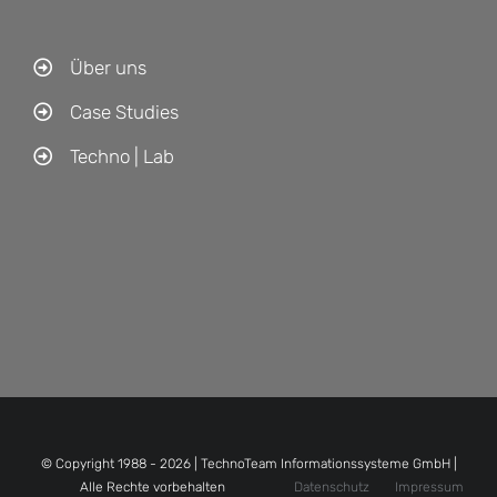
Über uns
Case Studies
Techno | Lab
© Copyright 1988 -
2026 | TechnoTeam Informationssysteme GmbH |
Alle Rechte vorbehalten
Datenschutz
Impressum