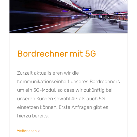
Bordrechner mit 5G
Zurzeit aktualisieren wir die
Kommunikationseinheit unseres Bordrechners
um ein 5G-Modul, so dass wir zukünftig bei
unseren Kunden sowohl 4G als auch 5G
einsetzen können. Erste Anfragen gibt es
hierzu bereits,
Weiterlesen