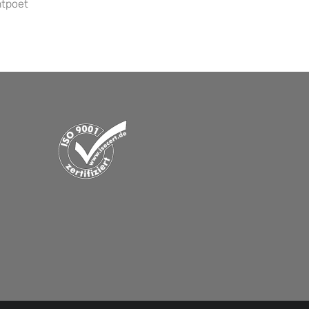
htpoet