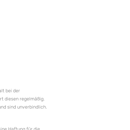
t bei der
rt diesen regelmäßig.
nd sind unverbindlich.
ne Haftung für die