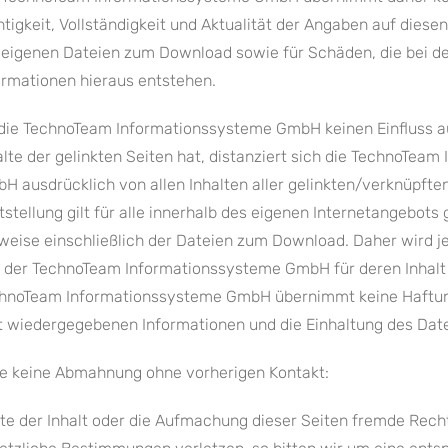
htigkeit, Vollständigkeit und Aktualität der Angaben auf diese
 eigenen Dateien zum Download sowie für Schäden, die bei 
ormationen hieraus entstehen.
die TechnoTeam Informationssysteme GmbH keinen Einfluss au
alte der gelinkten Seiten hat, distanziert sich die TechnoTea
H ausdrücklich von allen Inhalten aller gelinkten/verknüpften
tstellung gilt für alle innerhalb des eigenen Internetangebots
weise einschließlich der Dateien zum Download. Daher wird j
 der TechnoTeam Informationssysteme GmbH für deren Inhalt
hnoTeam Informationssysteme GmbH übernimmt keine Haftung
t wiedergegebenen Informationen und die Einhaltung des Dat
te keine Abmahnung ohne vorherigen Kontakt:
lte der Inhalt oder die Aufmachung dieser Seiten fremde Recht