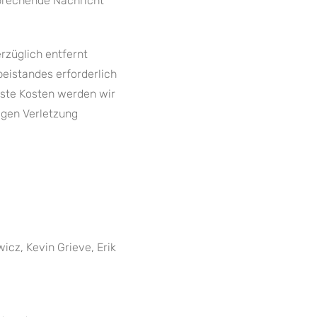
sprechende Nachricht
rzüglich entfernt
beistandes erforderlich
ste Kosten werden wir
gen Verletzung
icz, Kevin Grieve, Erik