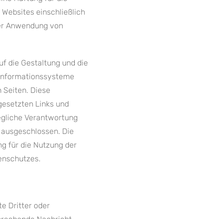
n Websites einschließlich
der Anwendung von
f die Gestaltung und die
m Informationssysteme
 Seiten. Diese
 gesetzten Links und
egliche Verantwortung
 ausgeschlossen. Die
 für die Nutzung der
enschutzes.
e Dritter oder