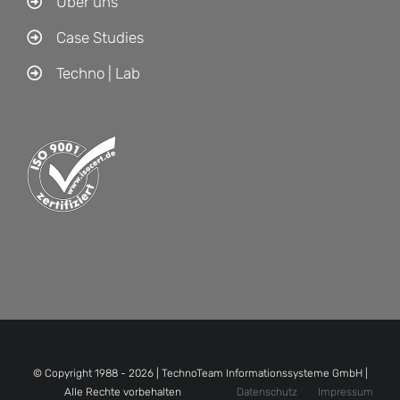
Über uns
Case Studies
Techno | Lab
© Copyright 1988 -
2026 | TechnoTeam Informationssysteme GmbH |
Alle Rechte vorbehalten
Datenschutz
Impressum