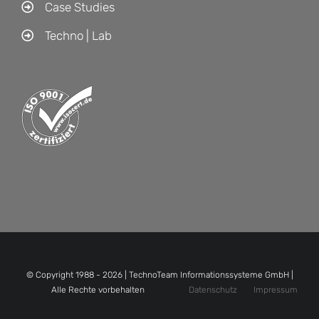
Case Studies
Techno | Lab
© Copyright 1988 -
2026 | TechnoTeam Informationssysteme GmbH |
Alle Rechte vorbehalten
Datenschutz
Impressum