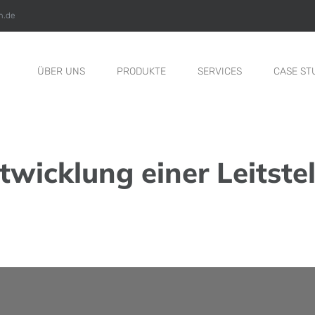
m.de
ÜBER UNS
PRODUKTE
SERVICES
CASE ST
ntwicklung einer Leitst