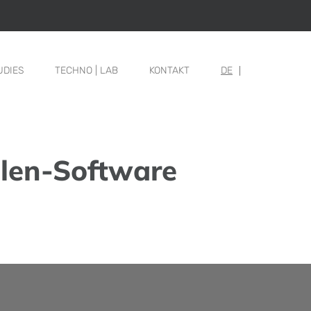
UDIES
TECHNO | LAB
KONTAKT
DE
ellen-Software