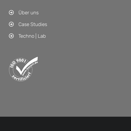
Über uns
Case Studies
Techno | Lab