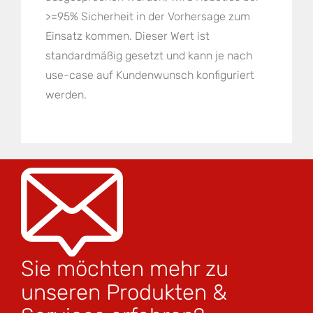
>=95% Sicherheit in der Vorhersage zum
Einsatz kommen. Dieser Wert ist
standardmäßig gesetzt und kann je nach
use-case auf Kundenwunsch konfiguriert
werden.
Sie möchten mehr zu
unseren Produkten &