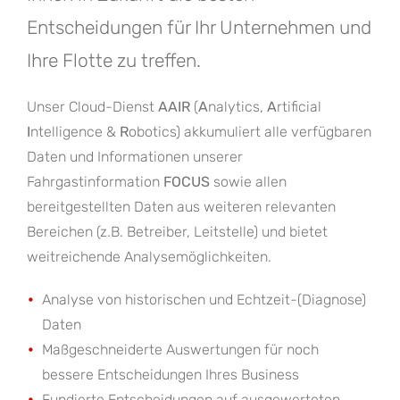
Entscheidungen für Ihr Unternehmen und
Ihre Flotte zu treffen.
Unser Cloud-Dienst
AAIR
(
A
nalytics,
A
rtificial
I
ntelligence &
R
obotics) akkumuliert alle verfügbaren
Daten und Informationen unserer
Fahrgastinformation
FOCUS
sowie allen
bereitgestellten Daten aus weiteren relevanten
Bereichen (z.B. Betreiber, Leitstelle) und bietet
weitreichende Analysemöglichkeiten.
Analyse von historischen und Echtzeit-(Diagnose)
Daten
Maßgeschneiderte Auswertungen für noch
bessere Entscheidungen Ihres Business
Fundierte Entscheidungen auf ausgewerteten